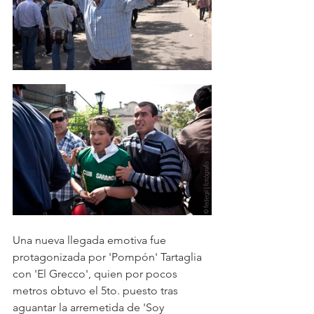
Una nueva llegada emotiva fue 
protagonizada por 'Pompón' Tartaglia 
con 'El Grecco', quien por pocos 
metros obtuvo el 5to. puesto tras 
aguantar la arremetida de 'Soy 