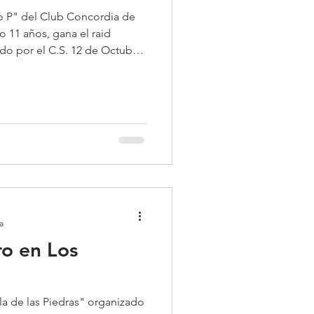
lo P" del Club Concordia de
o 11 años, gana el raid
ado por el C.S. 12 de Octubre
a
ro en Los
lla de las Piedras" organizado