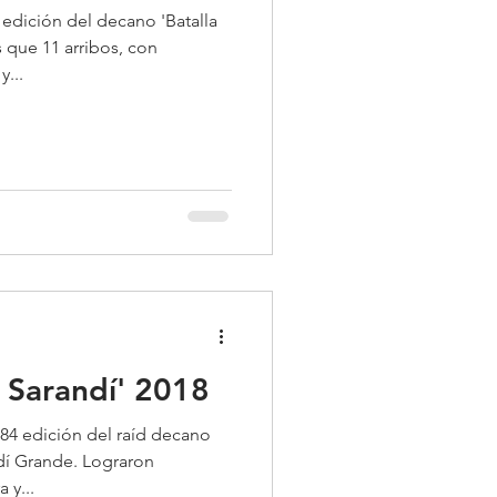
edición del decano 'Batalla
 que 11 arribos, con
y...
e Sarandí' 2018
 84 edición del raíd decano
ndí Grande. Lograron
 y...