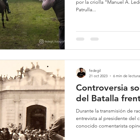
por la criolla "Manuel A. Led
Patrulla...
fedegil
21 oct 2023
6 min de lectura
Controversia so
del Batalla fren
Durante la transmisión de rad
entrevista al presidente del 
conocido comentarista opinó