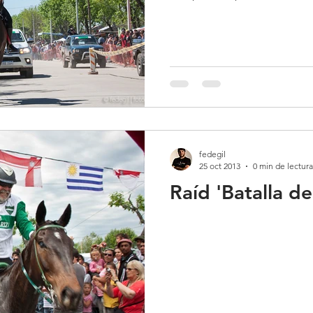
fedegil
25 oct 2013
0 min de lectura
Raíd 'Batalla d