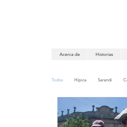
Acerca de
Historias
Todos
Hípica
Sarandí
C
Pedidos
Retratos
Luga