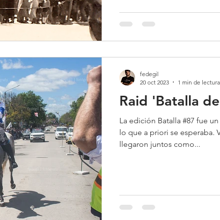
fedegil
20 oct 2023
1 min de lectura
Raid 'Batalla d
La edición Batalla #87 fue un
lo que a priori se esperaba. 
llegaron juntos como...