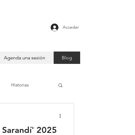
Acceder
Agenda una sesión
Blog
Historias
e Sarandí' 2025