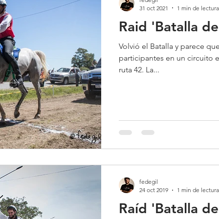
31 oct 2021
1 min de lectura
Raid 'Batalla d
Volvió el Batalla y parece que
participantes en un circuito
ruta 42. La...
fedegil
24 oct 2019
1 min de lectura
Raíd 'Batalla d