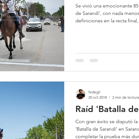
Se vivió una emocionante 85 
de Sarandí', con nada menos
definiciones en la recta final, 
fedegil
20 oct 2018
2 min de lectura
Raíd 'Batalla d
Con gran éxito se disputó la
'Batalla de Sarandí' en Sara
completar la prueba más dura