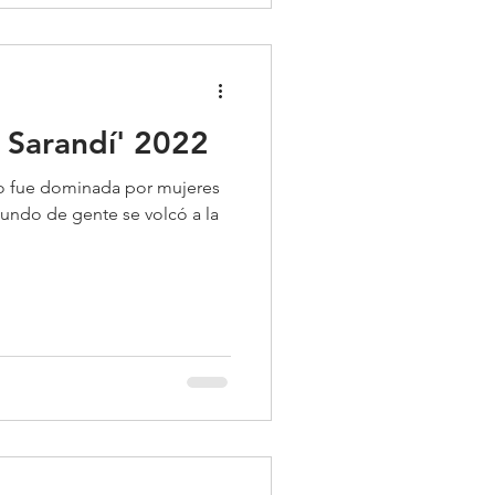
e Sarandí' 2022
no fue dominada por mujeres
mundo de gente se volcó a la