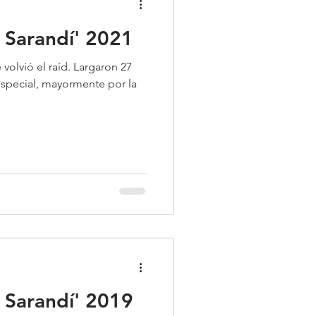
e Sarandí' 2021
 volvió el raíd. Largaron 27
 especial, mayormente por la
e Sarandí' 2019