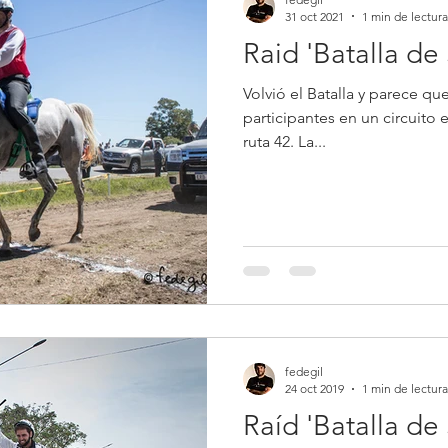
31 oct 2021
1 min de lectura
Raid 'Batalla de
Volvió el Batalla y parece que
participantes en un circuito
ruta 42. La...
fedegil
24 oct 2019
1 min de lectura
Raíd 'Batalla de