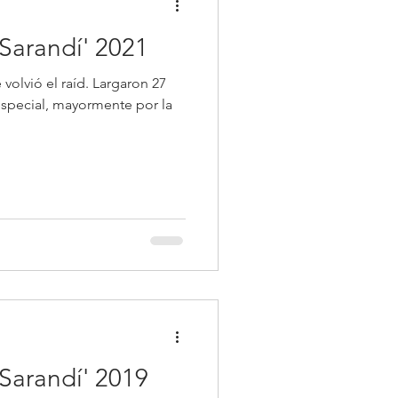
 Sarandí' 2021
 volvió el raíd. Largaron 27
 especial, mayormente por la
 Sarandí' 2019