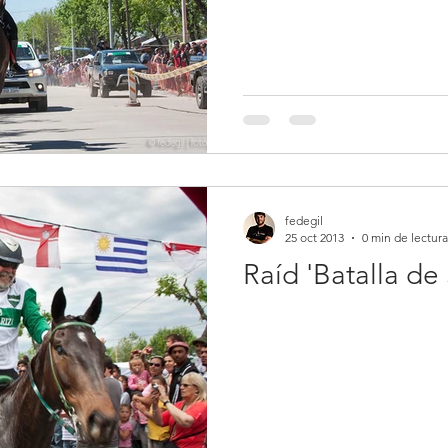
fedegil
25 oct 2013
0 min de lectura
Raíd 'Batalla de