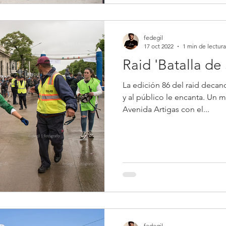
fedegil
17 oct 2022
1 min de lectura
Raid 'Batalla de
La edición 86 del raid deca
y al público le encanta. Un 
Avenida Artigas con el...
fedegil