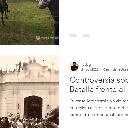
fedegil
21 oct 2023
6 min de lectura
Controversia sob
Batalla frente a
Durante la transmisión de rad
entrevista al presidente del 
conocido comentarista opinó