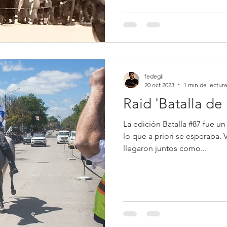
fedegil
20 oct 2023
1 min de lectura
Raid 'Batalla de
La edición Batalla #87 fue un
lo que a priori se esperaba. 
llegaron juntos como...