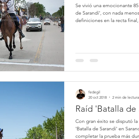
Se vivió una emocionante 85 
de Sarandí', con nada menos
definiciones en la recta final, 
fedegil
20 oct 2018
2 min de lectura
Raíd 'Batalla de
Con gran éxito se disputó la
'Batalla de Sarandí' en Sara
completar la prueba más dura