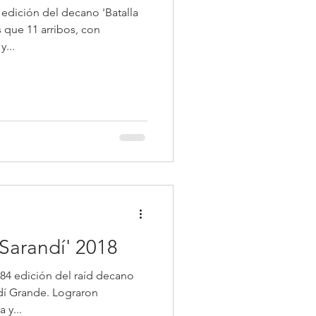
edición del decano 'Batalla
 que 11 arribos, con
y...
 Sarandí' 2018
 84 edición del raíd decano
ndí Grande. Lograron
 y...