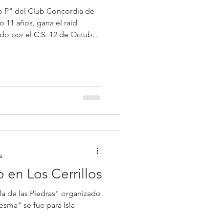
lo P" del Club Concordia de
o 11 años, gana el raid
ado por el C.S. 12 de Octubre
a
 en Los Cerrillos
lla de las Piedras" organizado
esma" se fue para Isla