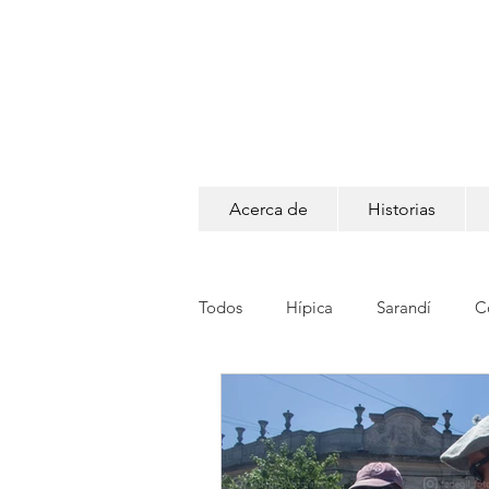
Acerca de
Historias
Todos
Hípica
Sarandí
C
Pedidos
Retratos
Luga