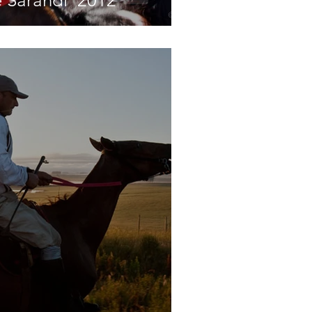
e Sarandí' 2012