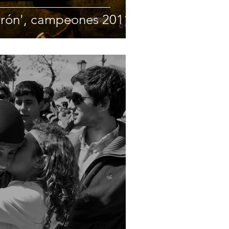
arrón', campeones 2011