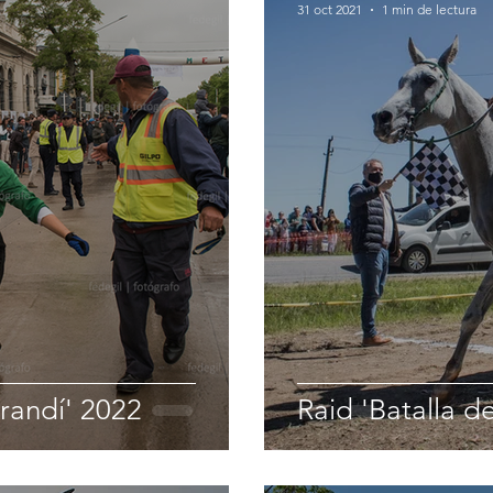
31 oct 2021
1 min de lectura
arandí' 2022
Raid 'Batalla d