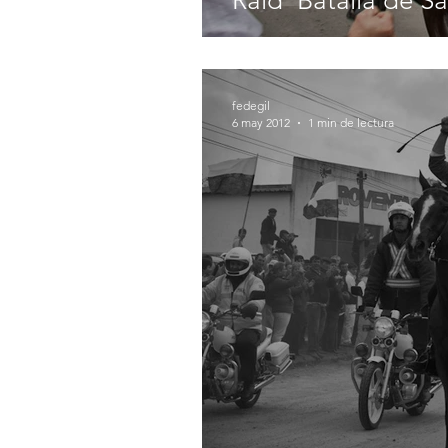
Raíd 'Batalla de S
fedegil
6 may 2012
1 min de lectura