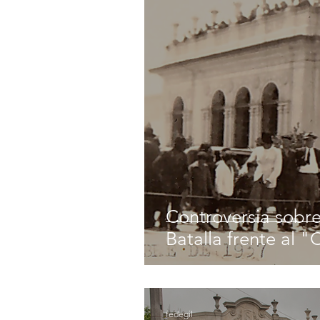
Controversia sobre
Batalla frente al "
fedegil