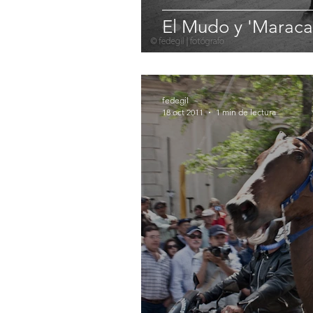
El Mudo y 'Maracan
fedegil
18 oct 2011
1 min de lectura