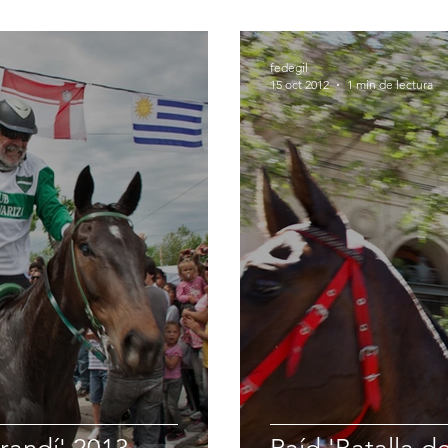
fedegil
15 oct 2012
1 min de lectura