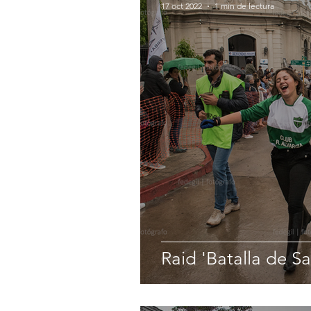
17 oct 2022
1 min de lectura
Raid 'Batalla de S