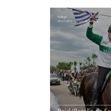
fedegil
25 oct 2013
0 min de lectura